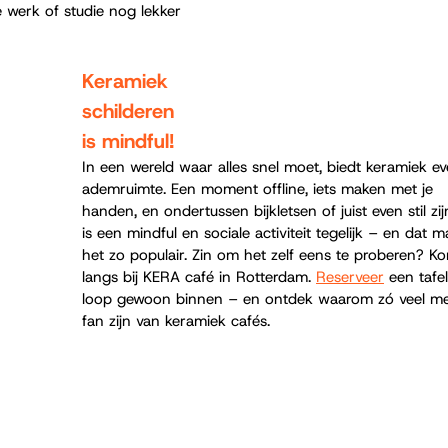
e werk of studie nog lekker 
Keramiek 
schilderen 
is mindful!
In een wereld waar alles snel moet, biedt keramiek ev
ademruimte. Een moment offline, iets maken met je 
handen, en ondertussen bijkletsen of juist even stil zij
is een mindful en sociale activiteit tegelijk – en dat m
het zo populair. Zin om het zelf eens te proberen? K
langs bij KERA café in Rotterdam. 
Reserveer
 een tafel
loop gewoon binnen – en ontdek waarom zó veel m
fan zijn van keramiek cafés.