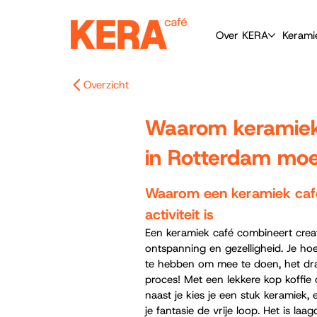
Over KERA
Kerami
Overzicht
Waarom keramiek c
in Rotterdam moet
Waarom een keramiek café
activiteit is
Een keramiek café combineert creativ
ontspanning en gezelligheid. Je hoe
te hebben om mee te doen, het draa
proces! Met een lekkere kop koffie
naast je kies je een stuk keramiek, e
je fantasie de vrije loop. Het is laa