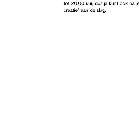
tot 20.00 uur, dus je kunt ook na j
creatief aan de slag.