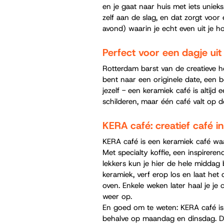
en je gaat naar huis met iets unieks
zelf aan de slag, en dat zorgt voor
avond) waarin je echt even uit je h
Perfect voor een dagje uit
Rotterdam barst van de creatieve ho
bent naar een originele date, een b
jezelf - een keramiek café is altijd
schilderen, maar één café valt op do
KERA café: creatief café i
KERA café is een keramiek café waar
Met specialty koffie, een inspirerend
lekkers kun je hier de hele middag bl
keramiek, verf erop los en laat het
oven. Enkele weken later haal je je
weer op.
En goed om te weten: KERA café is
behalve op maandag en dinsdag. D