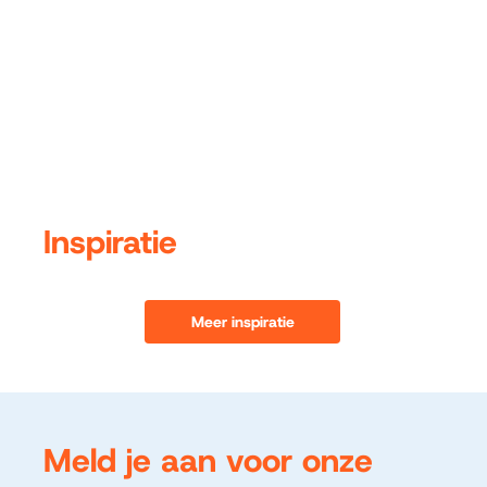
Inspiratie
Meer inspiratie
Meld je aan voor onze