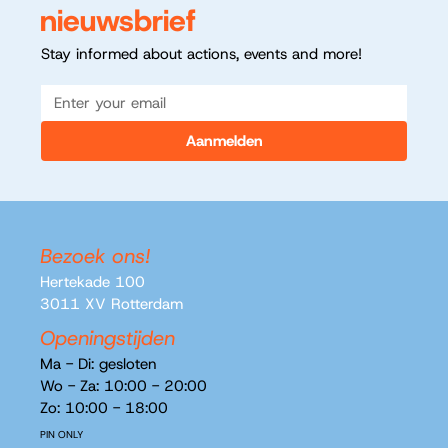
nieuwsbrief
Stay informed about actions, events and more!
Aanmelden
Bezoek ons!
Hertekade 100
3011 XV Rotterdam
Openingstijden
Ma - Di: gesloten
​​Wo - Za: 10:00 - 20:00
Zo: 10:00 - 18:00
PIN ONLY