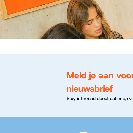
Meld je aan voo
nieuwsbrief
Stay informed about actions, ev