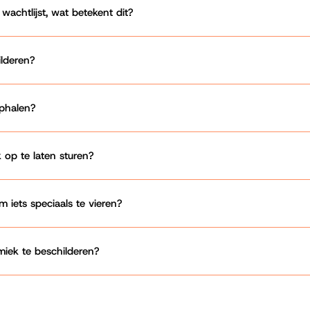
achtlijst, wat betekent dit?
ilderen?
phalen?
 op te laten sturen?
iets speciaals te vieren?
miek te beschilderen?