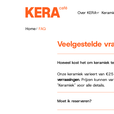
Over KERA
Kerami
Home
FAQ
/
Veelgestelde vr
Hoeveel kost het om keramiek te
Onze keramiek varieert van €25 to
verrassingen
. Prijzen kunnen var
"Keramiek" voor alle details.
Moet ik reserveren?