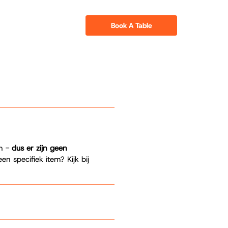
Book A Table
en -
dus er zijn geen
en specifiek item? Kijk bij